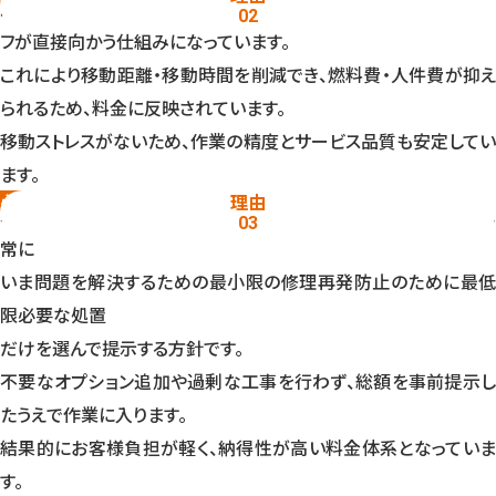
滋賀県内はエリア別に待機スタッフを配置しており、最寄りスタッ
02
フが直接向かう仕組みになっています。
これにより移動距離・移動時間を削減でき、燃料費・人件費が抑え
られるため、料金に反映されています。
移動ストレスがないため、作業の精度とサービス品質も安定してい
ます。
必要最小限の作業提案ポリシー
理由
水道修理は状況により複数の作業選択肢が存在しますが、当社は
03
常に
いま問題を解決する
ための最小限の修理
再発防止のために
最
限必要な処置
だけを選んで提示する方針です。
不要なオプション追加や過剰な工事を行わず、総額を事前提示し
たうえで作業に入ります。
結果的にお客様負担が軽く、納得性が高い料金体系となっていま
す。