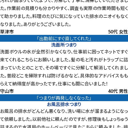
た。作業前の見積りも分かりやすく、調査も実際の作業時間も短く
て助かりました。料理のたびに気になっていた排水のニオイもなく
なりました。ありがとうございました。
草津市
50代 女性
「出勤前にすぐ直してくれた」
洗面所つまり
洗面ボウルの水が全然引かなくなり、仕事前に困ってネットですぐ
来てくれるこちらにお願いしました。髪の毛と汚れがトラップに詰
まっていたとのことで、その場ですぐに分解して解消してくれまし
た。普段どこを掃除すれば防げるかなど、具体的なアドバイスもも
らえて納得度が高かったです。仕事にも間に合いました！
守山市
40代 男性
「つまりが再発しなくなった」
お風呂排水つまり
お風呂の排水がどんどん悪くなり、洗い場に水が溜まるようになっ
て依頼しました。以前他社に頼んだのですが、修理後もしょっちゅう
詰まるので水道局のホームページで見たこちらに頼みました。排