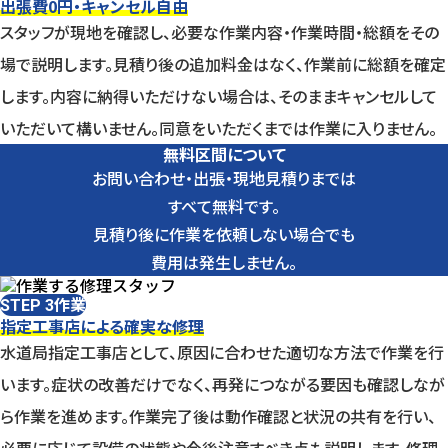
出張費0円・キャンセル自由
スタッフが現地を確認し、必要な作業内容・作業時間・総額をその
場で説明します。見積り後の追加料金はなく、作業前に総額を確定
します。内容に納得いただけない場合は、そのままキャンセルして
いただいて構いません。同意をいただくまでは作業に入りません。
無料区間について
お問い合わせ・出張・現地見積りまでは
すべて無料です。
見積り後に作業を依頼しない場合でも
費用は発生しません。
作業
STEP 3
指定工事店による確実な修理
水道局指定工事店として、原因に合わせた適切な方法で作業を行
います。症状の改善だけでなく、再発につながる要因も確認しなが
ら作業を進めます。作業完了後は動作確認と状況の共有を行い、
必要に応じて設備の状態や今後注意すべき点も説明します。修理