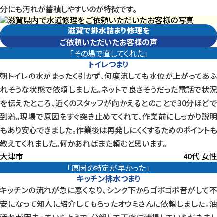
分にも汚れが蓄積しやすいのが特徴です。
滋賀で排水詰まり修理を
ご依頼いただいたお客様の声
「その場で直してくれた」
トイレつまり
朝トイレの水がまったく引かず、何度流しても水位が上がってあふ
れそうな状態で依頼しました。ネットで良さそうだった電話で状況
を伝えたところ、近くのスタッフが向かえるとのことで30分ほどで
到着。現場で原因をすぐ突き止めてくれて、作業前にしっかり説明
もあり安心できました。作業後は再発しにくくするためのポイントも
教えてくれました。何かあればまた頼むと思います。
大津市
40代 女性
「原因の特定が早かった」
キッチン排水つまり
キッチンの流れが急に悪くなり、シンク下からゴボゴボ音がして不
安になって知人に紹介してもらったオウミさんに依頼しました。油
汚れが固まっていたようで、分解して丁寧に清掃していただきまし