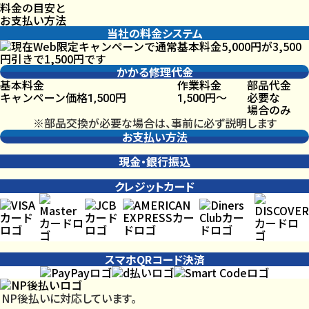
料金の目安と
お支払い方法
当社の料金システム
かかる修理代金
基本料金
作業料金
部品代金
キャンペーン価格
円
円〜
必要な
1,500
1,500
場合のみ
※部品交換が必要な場合は、事前に必ず説明します
お支払い方法
現金・銀行振込
クレジットカード
スマホQRコード決済
NP後払いに対応しています。