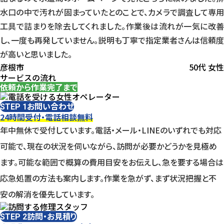
水口の中で汚れが固まっていたとのことで、カメラで調査して専用
工具で詰まりを除去してくれました。作業後は流れが一気に改善
し、一度も再発していません。説明も丁寧で指定業者さんは信頼度
が高いと思いました。
彦根市
50代 女性
サービスの流れ
依頼から作業完了まで
お問い合わせ
STEP 1
24時間受付・電話相談無料
年中無休で受付しています。電話・メール・LINEのいずれでも対応
可能で、現在の状況を伺いながら、訪問が必要かどうかを見極め
ます。可能な範囲で概算の費用目安をお伝えし、急を要する場合は
応急処置の方法も案内します。作業を急がず、まず状況把握と不
安の解消を優先しています。
訪問・お見積り
STEP 2