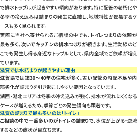
で排水トラブルが起きやすい傾向があります。特に配管の老朽化や
冬季の冷え込みは詰まりの発生に直結し、地域特性が影響するケ
ースも多く見られます。
実際に当社へ寄せられるご相談の中でも、
トイレつまりの依頼
最も多く、次いでキッチンの排水つまりが続きます
。生活動線の
こでも発生し得る身近なトラブルとして、県内全域でご依頼が増え
ています。
滋賀で排水詰まりが起きやすい理由
滋賀県では築30〜40年の住宅が多く、古い配管の勾配不足や内
部劣化
が詰まりを引き起こしやすい要因となっています。
湖西・湖北エリアは冬季の冷え込みが強く、排水が流れにくくなる
ケースが増えるため、季節ごとの発生傾向も顕著です。
滋賀の詰まりで最も多いのは「トイレ」
ご相談の中で一番多いのがトイレの詰まり
で、水位が上がる・逆
するなどの症状が目立ちます。