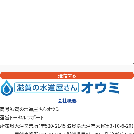
送信する
会社概要
商号
滋賀の水道屋さんオウミ
運営
トータルサポート
所在地
大津営業所：〒520-2145 滋賀県大津市大将軍3-10-6-201