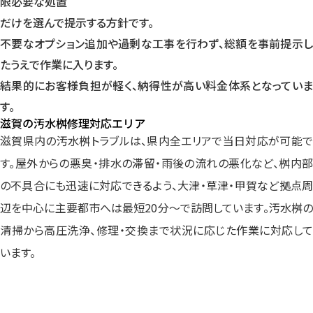
限必要な処置
だけを選んで提示する方針です。
不要なオプション追加や過剰な工事を行わず、総額を事前提示し
たうえで作業に入ります。
結果的にお客様負担が軽く、納得性が高い料金体系となっていま
す。
滋賀の汚水桝修理対応エリア
滋賀県内の汚水桝トラブルは、県内全エリアで当日対応が可能で
す。屋外からの悪臭・排水の滞留・雨後の流れの悪化など、桝内部
の不具合にも迅速に対応できるよう、大津・草津・甲賀など拠点周
辺を中心に主要都市へは最短20分～で訪問しています。汚水桝の
清掃から高圧洗浄、修理・交換まで状況に応じた作業に対応して
います。