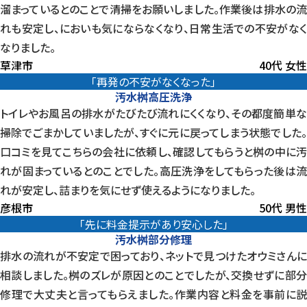
溜まっているとのことで清掃をお願いしました。作業後は排水の流
れも安定し、においも気にならなくなり、日常生活での不安がなく
なりました。
草津市
40代 女性
「再発の不安がなくなった」
汚水桝高圧洗浄
トイレやお風呂の排水がたびたび流れにくくなり、その都度簡単な
掃除でごまかしていましたが、すぐに元に戻ってしまう状態でした。
口コミを見てこちらの会社に依頼し、確認してもらうと桝の中に汚
れが固まっているとのことでした。高圧洗浄をしてもらった後は流
れが安定し、詰まりを気にせず使えるようになりました。
彦根市
50代 男性
「先に料金提示があり安心した」
汚水桝部分修理
排水の流れが不安定で困っており、ネットで見つけたオウミさんに
相談しました。桝のズレが原因とのことでしたが、交換せずに部分
修理で大丈夫と言ってもらえました。作業内容と料金を事前に説