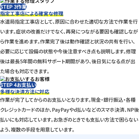
作業
STEP 3
指定工事店による確実な修理
水道局指定工事店として、原因に合わせた適切な方法で作業を行
います。症状の改善だけでなく、再発につながる要因も確認しなが
ら作業を進めます。作業完了後は動作確認と状況の共有を行い、
必要に応じて設備の状態や今後注意すべき点も説明します。修理
後は最長5年間の無料サポート期間があり、後日気になる点が出
た場合も対応できます。
お支払い
STEP 4
多様な決済方法に対応
作業が完了してからのお支払いとなります。現金・銀行振込・各種
クレジットカードのほか、PayPayやd払いなどのスマホ決済、NP後
払いにも対応しています。お急ぎのときでも支払い方法で困らない
よう、複数の手段を用意しています。