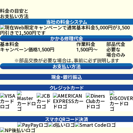
料金の目安と
お支払い方法
当社の料金システム
かかる修理代金
基本料金
作業料金
部品代金
キャンペーン価格
円
円〜
必要な
1,500
1,500
場合のみ
※部品交換が必要な場合は、事前に必ず説明します
お支払い方法
現金・銀行振込
クレジットカード
スマホQRコード決済