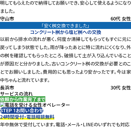
明してもらえたので納得してお願いでき、安心して使えるようになり
ました。
守山市
60代 女性
「安く桝交換できました」
コンクリート桝から塩ビ桝への交換
以前から排水の流れが悪く、何度か清掃してもらってもすぐに元に
戻ってしまう状態でした。雨が降ったあとに特に流れにくくなり、外
の桝を確認してもらったところ、破損して土が入り込んでいること
が原因だと分かりました。古いコンクリート桝の交換が必要とのこ
とでお願いしました。費用的にも思ったより安かったです。今は家
中ちゃんと流れています。
長浜市
30代 女性
サービスの流れ
依頼から作業完了まで
お問い合わせ
STEP 1
24時間受付・電話相談無料
年中無休で受付しています。電話・メール・LINEのいずれでも対応