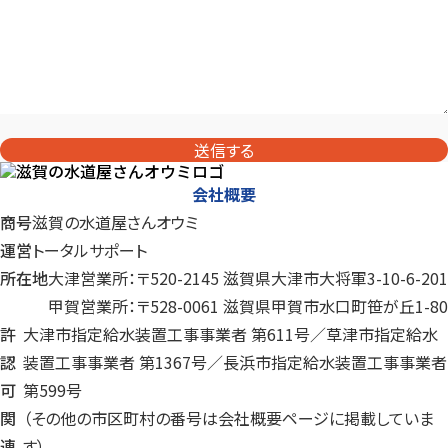
送信する
会社概要
商号
滋賀の水道屋さんオウミ
運営
トータルサポート
所在地
大津営業所：〒520-2145 滋賀県大津市大将軍3-10-6-201
甲賀営業所：〒528-0061 滋賀県甲賀市水口町笹が丘1-80
許
大津市指定給水装置工事事業者 第611号／草津市指定給水
認
装置工事事業者 第1367号／長浜市指定給水装置工事事業者
可
第599号
関
（その他の市区町村の番号は会社概要ページに掲載していま
連
す）