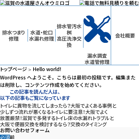
排水管汚水
排水つまり
水道・蛇口
桝
会社概要
修理
水漏れ修理
高圧洗浄交
換
漏水調査
水道管修理
トップページ
Hello world!
>
WordPress へようこそ。こちらは最初の投稿です。編集また
は削除し、コンテンツ作成を始めてください。
この記事を読んだ人は、
以下の記事もご覧になっています
トイレに異物を流してしまったら？大阪でよくある事例と
少しずつ流れが悪くなるトイレに要注意！大阪でよく
放置厳禁！滋賀で多発するトイレ床の水漏れトラブルと
大阪で便器交換を検討するなら？交換のタイミング
お問い合わせフォーム
お名前