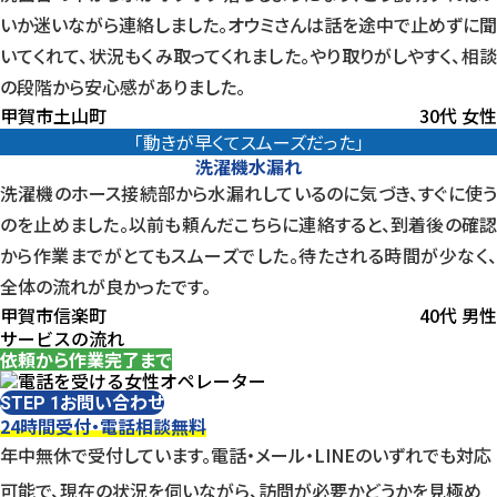
いか迷いながら連絡しました。オウミさんは話を途中で止めずに聞
いてくれて、状況もくみ取ってくれました。やり取りがしやすく、相談
の段階から安心感がありました。
甲賀市土山町
30代 女性
「動きが早くてスムーズだった」
洗濯機水漏れ
洗濯機のホース接続部から水漏れしているのに気づき、すぐに使う
のを止めました。以前も頼んだこちらに連絡すると、到着後の確認
から作業までがとてもスムーズでした。待たされる時間が少なく、
全体の流れが良かったです。
甲賀市信楽町
40代 男性
サービスの流れ
依頼から作業完了まで
お問い合わせ
STEP 1
24時間受付・電話相談無料
年中無休で受付しています。電話・メール・LINEのいずれでも対応
可能で、現在の状況を伺いながら、訪問が必要かどうかを見極め