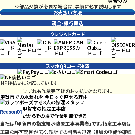
場合のみ
※部品交換が必要な場合は、事前に必ず説明します
お支払い方法
現金・銀行振込
クレジットカード
スマホQRコード決済
NP後払いに対応しています。
いずれも作業完了後のお支払いとなります。
甲賀市での水漏れを
今日
すぐ直せる理由
甲賀市の指定工事店
Reason
01
だからその場で作業判断できる
当社は
「甲賀市の指定給水装置工事事業者」
です。指定工事店は
工事の許可範囲が広く、現場での判断も迅速。追加の申請や確認