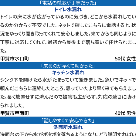
「電話の対応が丁寧だった」
トイレ水漏れ
トイレの床に水が広がっているのに気づき、どこから水漏れしてい
るのか分からず不安でした。ネットで探したこちらに電話すると、状
況をゆっくり聞き取ってくれて安心しました。来てからも同じように
丁寧に対応してくれて、最初から最後まで落ち着いて任せられまし
た。
甲賀市水口町
50代 女性
「来るのが早くて助かった」
キッチン水漏れ
シンク下を開けたら水がたまっていて驚きました。急いでネットで
頼んだこちらに連絡したところ、思っていたより早く来てもらえまし
た。長く放置せずに済んだので被害も広がらず、対応の速さに助け
られました。
甲賀市甲南町
40代 男性
「話しやすくて安心できた」
洗面所水漏れ
洗面台の下から水がポタポタ落ちるようになり、どう説明すればい