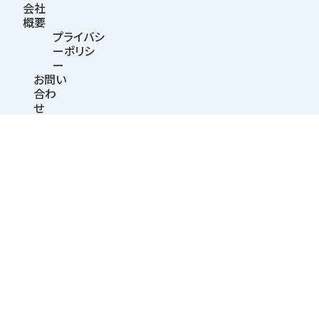
会社
概要
プライバシ
ーポリシ
ー
お問い
合わ
せ