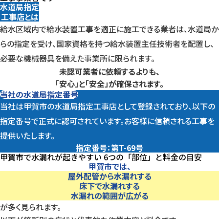
水道局指定
工事店とは
給水区域内で給水装置工事を適正に施工できる業者は、水道局か
らの指定を受け、国家資格を持つ給水装置主任技術者を配置し、
必要な機械器具を備えた事業所に限られます。
未認可業者に依頼するよりも、
「安心」と「安全」が確保されます。
当社の水道局指定番号
当社は甲賀市の水道局指定工事店として登録されており、以下の
指定番号で正式に認可されています。お客様に信頼される工事を
提供いたします。
指定番号：第T-69号
甲賀市で水漏れが起きやすい
6つの「部位」
と料金の目安
甲賀市では、
屋外配管から水漏れする
床下で水漏れする
水漏れの範囲が広がる
が多く見られます。