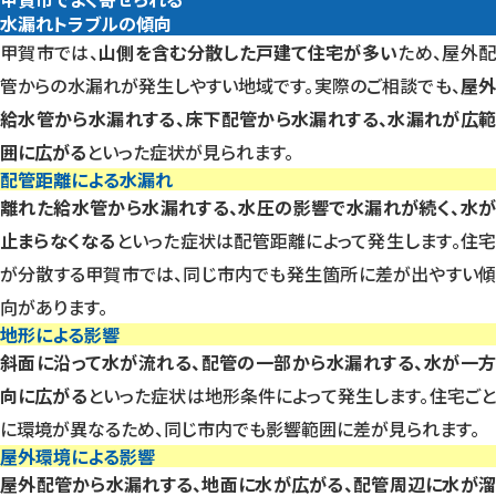
水漏れトラブルの傾向
甲賀市では、
山側を含む分散した戸建て住宅が多い
ため、屋外
管からの水漏れが発生しやすい地域です。実際のご相談でも、
屋
給水管から水漏れする、床下配管から水漏れする、水漏れが広範
囲に広がる
といった症状が見られます。
配管距離による水漏れ
離れた給水管から水漏れする、水圧の影響で水漏れが続く、水が
止まらなくなる
といった症状は配管距離によって発生します。住
が分散する甲賀市では、同じ市内でも発生箇所に差が出やすい傾
向があります。
地形による影響
斜面に沿って水が流れる、配管の一部から水漏れする、水が一方
向に広がる
といった症状は地形条件によって発生します。住宅ご
に環境が異なるため、同じ市内でも影響範囲に差が見られます。
屋外環境による影響
屋外配管から水漏れする、地面に水が広がる、配管周辺に水が溜