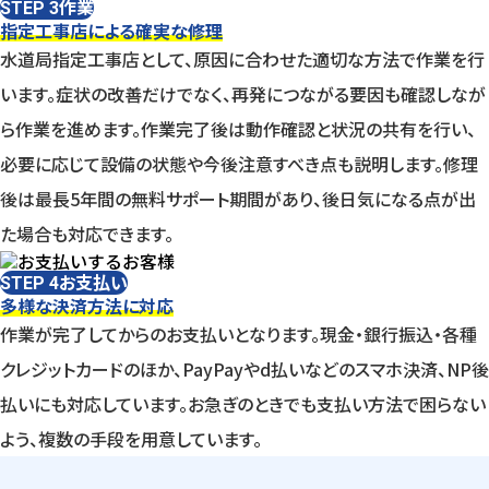
作業
STEP 3
指定工事店による確実な修理
水道局指定工事店として、原因に合わせた適切な方法で作業を行
います。症状の改善だけでなく、再発につながる要因も確認しなが
ら作業を進めます。作業完了後は動作確認と状況の共有を行い、
必要に応じて設備の状態や今後注意すべき点も説明します。修理
後は最長5年間の無料サポート期間があり、後日気になる点が出
た場合も対応できます。
お支払い
STEP 4
多様な決済方法に対応
作業が完了してからのお支払いとなります。現金・銀行振込・各種
クレジットカードのほか、PayPayやd払いなどのスマホ決済、NP後
払いにも対応しています。お急ぎのときでも支払い方法で困らない
よう、複数の手段を用意しています。