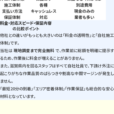
施工体制
各種
別途費用
支払い
方法
キャッシュレス
現金のみの
保証体制
対応
業者も多い
料金・対応スピード・保証内容
の比較ポイント
他社との違いがもっとも大きいのは「料金の透明性」と「自社施工
体制」です。
当社は
現地調査まで完全無料
で、作業前に総額を明確に提示
るため、作業後に料金が増えることがありません。
また、滋賀県内を回るスタッフはすべて自社社員で、下請け外注に
起こりがちな作業品質のばらつきや割高な中間マージンが発生し
ません。
「最短20分の到着」「エリア密着体制」「作業保証」も総合的な安心
材料となっています。