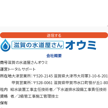
送信する
会社概要
商号
滋賀の水道屋さんオウミ
運営
トータルサポート
所在地
大津営業所：〒520-2145 滋賀県大津市大将軍3-10-6-201
甲賀営業所：〒528-0061 滋賀県甲賀市水口町笹が丘1-80
社内
給水装置工事主任技術者／下水道排水設備工事責任技術
資格
者／
2級管工事施工管理技士
保有