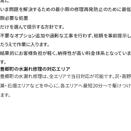
常に
いま問題を解決する
ための最小限の修理
再発防止のために
最
限必要な処置
だけを選んで提示する方針です。
不要なオプション追加や過剰な工事を行わず、総額を事前提示し
たうえで作業に入ります。
結果的にお客様負担が軽く、納得性が高い料金体系となっていま
す。
豊郷町の水漏れ修理の対応エリア
豊郷町の水漏れ修理は、全エリアで当日対応が可能です。沢・高野
瀬・石畑エリアなどを中心に、各エリアへ最短20分～で駆けつけ
ます。