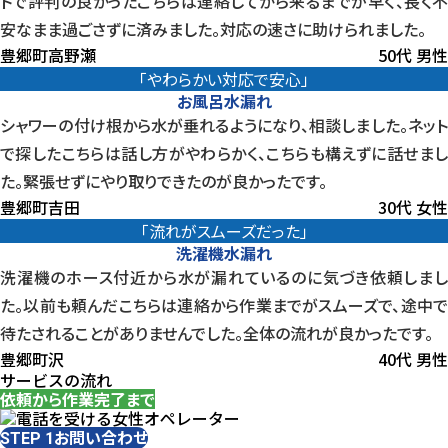
トで評判の良かったこちらは連絡してから来るまでが早く、長く不
安なまま過ごさずに済みました。対応の速さに助けられました。
豊郷町高野瀬
50代 男性
「やわらかい対応で安心」
お風呂水漏れ
シャワーの付け根から水が垂れるようになり、相談しました。ネット
で探したこちらは話し方がやわらかく、こちらも構えずに話せまし
た。緊張せずにやり取りできたのが良かったです。
豊郷町吉田
30代 女性
「流れがスムーズだった」
洗濯機水漏れ
洗濯機のホース付近から水が漏れているのに気づき依頼しまし
た。以前も頼んだこちらは連絡から作業までがスムーズで、途中で
待たされることがありませんでした。全体の流れが良かったです。
豊郷町沢
40代 男性
サービスの流れ
依頼から作業完了まで
お問い合わせ
STEP 1