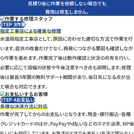
見積り後に作業を依頼しない場合でも
費用は発生しません。
作業
STEP 3
指定工事店による確実な修理
水道局指定工事店として、原因に合わせた適切な方法で作業を行
います。症状の改善だけでなく、再発につながる要因も確認しなが
ら作業を進めます。作業完了後は動作確認と状況の共有を行い、
必要に応じて設備の状態や今後注意すべき点も説明します。修理
後は最長5年間の無料サポート期間があり、後日気になる点が出
た場合も対応できます。
お支払い
STEP 4
多様な決済方法に対応
作業が完了してからのお支払いとなります。現金・銀行振込・各種
クレジットカードのほか、PayPayやd払いなどのスマホ決済、NP後
払いにも対応しています。お急ぎのときでも支払い方法で困らない