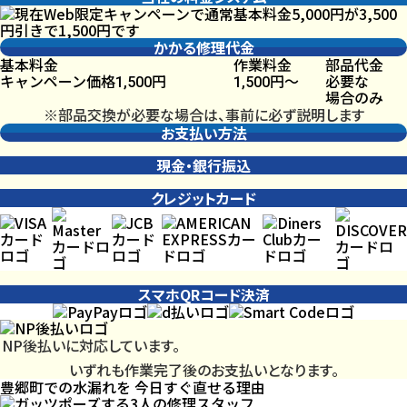
かかる修理代金
基本料金
作業料金
部品代金
キャンペーン価格
円
円〜
必要な
1,500
1,500
場合のみ
※部品交換が必要な場合は、事前に必ず説明します
お支払い方法
現金・銀行振込
クレジットカード
スマホQRコード決済
NP後払いに対応しています。
いずれも作業完了後のお支払いとなります。
豊郷町での水漏れを
今日
すぐ直せる理由