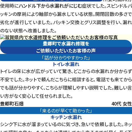
使用時に
ハンドル下から水漏れがにじむ
症状でした。スピンドル
ッキンの摩耗により軸部から漏水している状態。開閉回数の多さで
劣化が進行していました。パッキン交換とグリス調整を行い、漏れ
のない状態へ改善しました。
豊郷町で水漏れ修理を
ご依頼いただいたお客様の声
「話が分かりやすかった」
トイレ水漏れ
トイレの床に水が広がっていて驚き、どこからの水漏れか分からず
不安でした。ネットで頼んだこちらに相談すると、電話でも来てから
でも話が分かりやすく、こちらが理解しやすい説明でした。難しい言
い方がなく安心して任せられました。
豊郷町石畑
40代 女性
「来るのが早くて助かった」
キッチン水漏れ
シンク下に水が溜まっているのに気づき、急いで依頼しました。ネッ